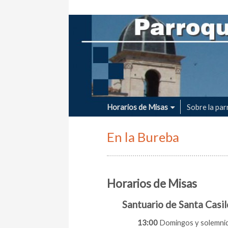
Parroquia de san
Horarios de Misas
Sobre la par
En la Bureba
Horarios de Misas
Santuario de Santa Casi
13:00
Domingos y solemni