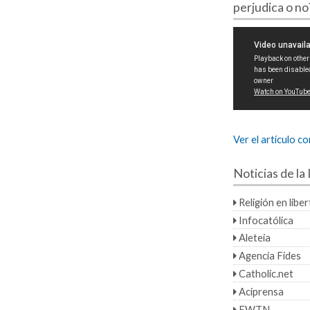
perjudica o no
Ver el artículo c
Noticias de la 
Religión en libe
Infocatólica
Aleteia
Agencia Fides
Catholic.net
Aciprensa
EWTN